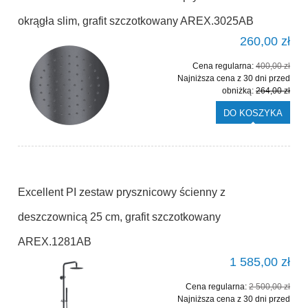
okrągła slim, grafit szczotkowany AREX.3025AB
260,00 zł
Cena regularna:
400,00 zł
Najniższa cena z 30 dni przed
obniżką:
264,00 zł
DO KOSZYKA
Excellent PI zestaw prysznicowy ścienny z
deszczownicą 25 cm, grafit szczotkowany
AREX.1281AB
1 585,00 zł
Cena regularna:
2 500,00 zł
Najniższa cena z 30 dni przed