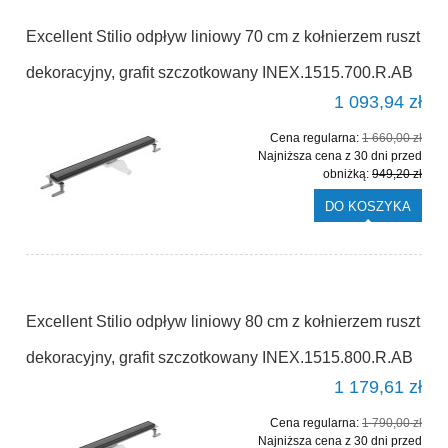
Excellent Stilio odpływ liniowy 70 cm z kołnierzem ruszt
dekoracyjny, grafit szczotkowany INEX.1515.700.R.AB
1 093,94 zł
Cena regularna:
1 660,00 zł
Najniższa cena z 30 dni przed
obniżką:
949,20 zł
DO KOSZYKA
Excellent Stilio odpływ liniowy 80 cm z kołnierzem ruszt
dekoracyjny, grafit szczotkowany INEX.1515.800.R.AB
1 179,61 zł
Cena regularna:
1 790,00 zł
Najniższa cena z 30 dni przed