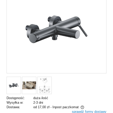
Dostępność:
duża ilość
Wysyłka w:
2-3 dni
Dostawa:
od 17,00 zł
- Inpost paczkomat
sprawdź formy dostawy
Cena nie zawiera ewentualnych kosztów płatności