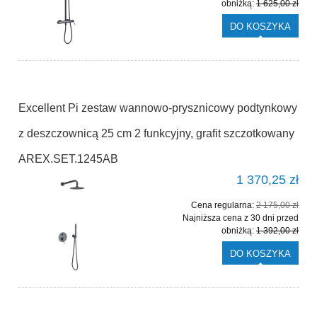
obniżką:
1 625,00 zł
DO KOSZYKA
Excellent Pi zestaw wannowo-prysznicowy podtynkowy
z deszczownicą 25 cm 2 funkcyjny, grafit szczotkowany
AREX.SET.1245AB
1 370,25 zł
Cena regularna:
2 175,00 zł
Najniższa cena z 30 dni przed
obniżką:
1 392,00 zł
DO KOSZYKA