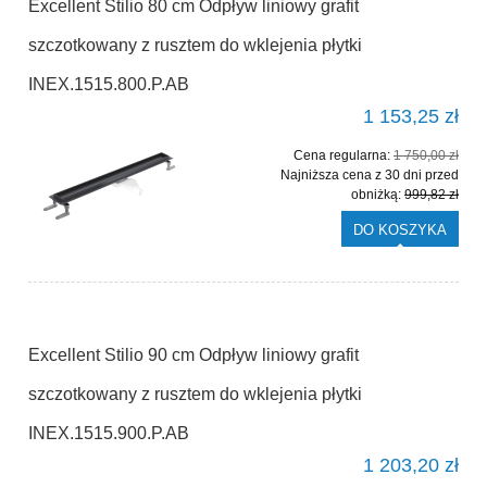
Excellent Stilio 80 cm Odpływ liniowy grafit
szczotkowany z rusztem do wklejenia płytki
INEX.1515.800.P.AB
1 153,25 zł
Cena regularna:
1 750,00 zł
Najniższa cena z 30 dni przed
obniżką:
999,82 zł
DO KOSZYKA
Excellent Stilio 90 cm Odpływ liniowy grafit
szczotkowany z rusztem do wklejenia płytki
INEX.1515.900.P.AB
1 203,20 zł