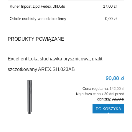
Kurier Inpost,Dpd,Fedex,Dhl,Gls
17,00 zł
Odbiór osobisty w siedzibie firmy
0,00 zł
PRODUKTY POWIĄZANE
Excellent Loka słuchawka prysznicowa, grafit
szczotkowany AREX.SH.023AB
90,88 zł
Cena regularna:
142,00 zł
Najniższa cena z 30 dni przed
obniżką:
92,30 zł
DO KOSZYKA