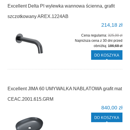
Excellent Delta PI wylewka wannowa ścienna, grafit
szczotkowany AREX.1224AB
214,18 zł
Cena regularna:
325,00 zł
Najniższa cena z 30 dni przed
obniżką:
186,68 zł
DO KOSZYKA
Excellent JIMA 60 UMYWALKA NABLATOWA grafit mat
CEAC.2001.615.GRM
840,00 zł
DO KOSZYKA