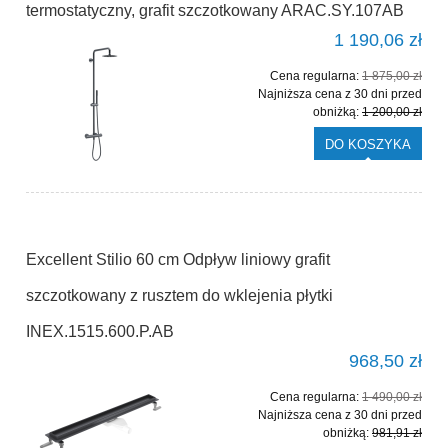
termostatyczny, grafit szczotkowany ARAC.SY.107AB
1 190,06 zł
Cena regularna:
1 875,00 zł
Najniższa cena z 30 dni przed
obniżką:
1 200,00 zł
DO KOSZYKA
Excellent Stilio 60 cm Odpływ liniowy grafit
szczotkowany z rusztem do wklejenia płytki
INEX.1515.600.P.AB
968,50 zł
Cena regularna:
1 490,00 zł
Najniższa cena z 30 dni przed
obniżką:
981,91 zł