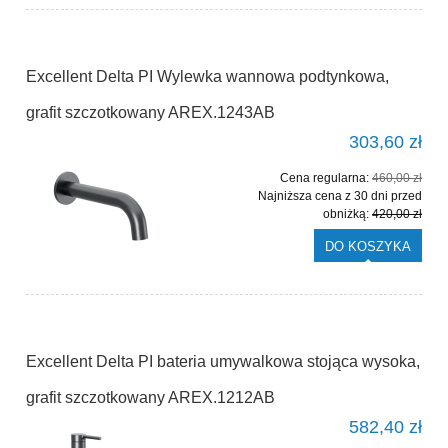
Excellent Delta PI Wylewka wannowa podtynkowa,
grafit szczotkowany AREX.1243AB
303,60 zł
Cena regularna:
460,00 zł
Najniższa cena z 30 dni przed
obniżką:
420,00 zł
DO KOSZYKA
Excellent Delta PI bateria umywalkowa stojąca wysoka,
grafit szczotkowany AREX.1212AB
582,40 zł