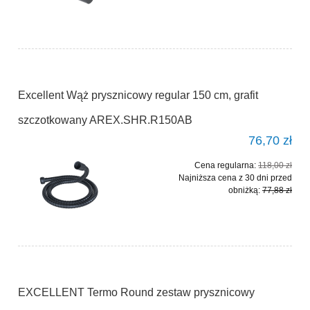
Excellent Wąż prysznicowy regular 150 cm, grafit
szczotkowany AREX.SHR.R150AB
76,70 zł
Cena regularna:
118,00 zł
Najniższa cena z 30 dni przed
obniżką:
77,88 zł
EXCELLENT Termo Round zestaw prysznicowy