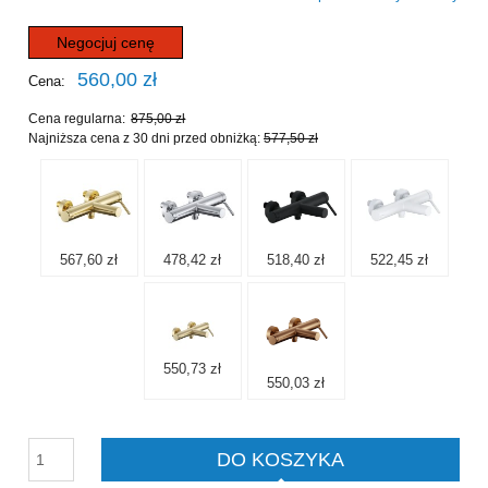
Negocjuj cenę
560,00 zł
Cena:
Cena regularna:
875,00 zł
Najniższa cena z 30 dni przed obniżką:
577,50 zł
567,60 zł
478,42 zł
518,40 zł
522,45 zł
550,73 zł
550,03 zł
DO KOSZYKA