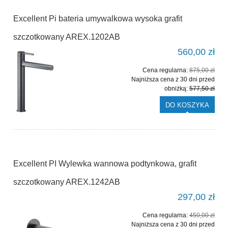
Excellent Pi bateria umywalkowa wysoka grafit
szczotkowany AREX.1202AB
560,00 zł
Cena regularna:
875,00 zł
Najniższa cena z 30 dni przed
obniżką:
577,50 zł
DO KOSZYKA
Excellent PI Wylewka wannowa podtynkowa, grafit
szczotkowany AREX.1242AB
297,00 zł
Cena regularna:
450,00 zł
Najniższa cena z 30 dni przed