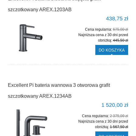
szczotkowany AREX.1203AB
438,75 zł
Cena regularna:
675,00 zł
Najniższa cena z 30 dni przed
obniżką:
445,50 zł
DO KOSZYKA
Excellent Pi bateria wannowa 3 otworowa grafit
szczotkowany AREX.1234AB
1 520,00 zł
Cena regularna:
2 375,00 zł
Najniższa cena z 30 dni przed
obniżką:
1 567,50 zł