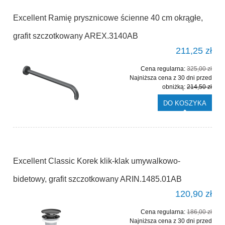
Excellent Ramię prysznicowe ścienne 40 cm okrągłe,
grafit szczotkowany AREX.3140AB
211,25 zł
Cena regularna:
325,00 zł
Najniższa cena z 30 dni przed
obniżką:
214,50 zł
DO KOSZYKA
Excellent Classic Korek klik-klak umywalkowo-
bidetowy, grafit szczotkowany ARIN.1485.01AB
120,90 zł
Cena regularna:
186,00 zł
Najniższa cena z 30 dni przed