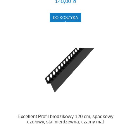
140,00 zł
DO KOSZYKA
Excellent Profil brodzikowy 120 cm, spadkowy
czołowy, stal nierdzewna, czarny mat
LIPSBSCZ.C/120