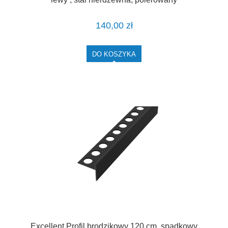
LIPSBSOL.L/120
140,00 zł
DO KOSZYKA
Excellent Profil brodzikowy 120 cm, spadkowy