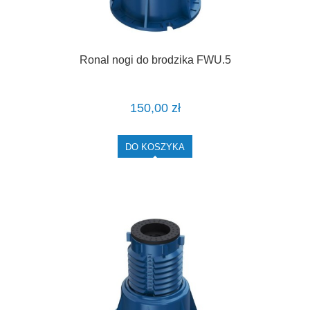
Ronal nogi do brodzika FWU.5
150,00 zł
DO KOSZYKA