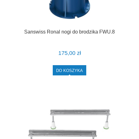
Sanswiss Ronal nogi do brodzika FWU.8
175,00 zł
DO KOSZYKA