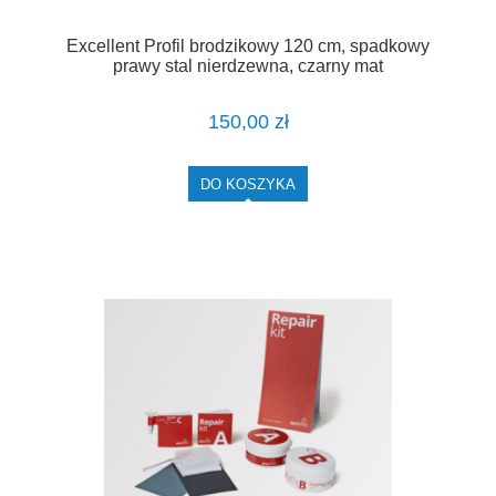
Excellent Profil brodzikowy 120 cm, spadkowy
prawy stal nierdzewna, czarny mat
LIPSBSCZ.P/120
150,00 zł
DO KOSZYKA