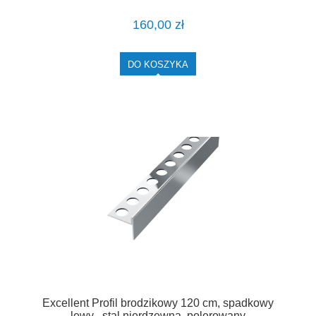
LIPSBSZ.C/120
160,00 zł
DO KOSZYKA
Excellent Profil brodzikowy 120 cm, spadkowy
lewy , stal nierdzewna, polerowany