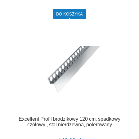
DO KOSZYKA
Excellent Profil brodzikowy 120 cm, spadkowy
czołowy , stal nierdzewna, polerowany
LIPSBSOL.C/120