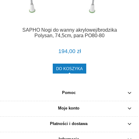
SAPHO Nogi do wanny akrylowej/brodzika
Polysan, 74,5cm, para PO80-80
194,00 zł
DO KOSZYKA
Pomoc
Moje konto
Płatności i dostawa