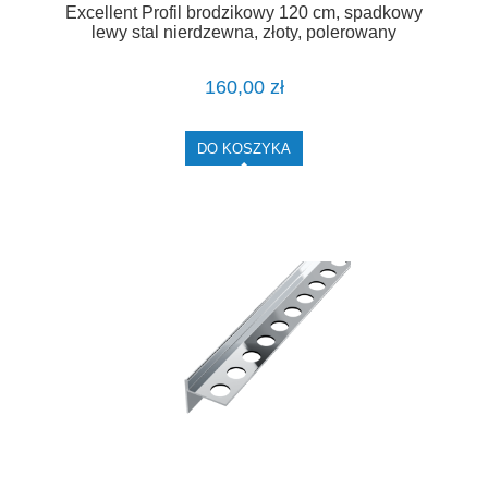
Excellent Profil brodzikowy 120 cm, spadkowy
lewy stal nierdzewna, złoty, polerowany
LIPSBSZ.L/120
160,00 zł
DO KOSZYKA