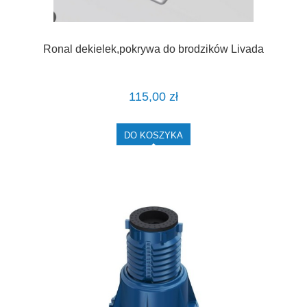
Ronal dekielek,pokrywa do brodzików Livada
115,00 zł
DO KOSZYKA