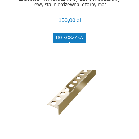
lewy stal nierdzewna, czarny mat
LIPSBSCZ.L/120
150,00 zł
DO KOSZYKA