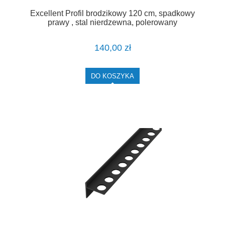
Excellent Profil brodzikowy 120 cm, spadkowy
prawy , stal nierdzewna, polerowany
LIPSBSOL.P/120
140,00 zł
DO KOSZYKA