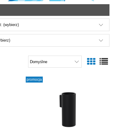
: (wybierz)
bierz)
promocja