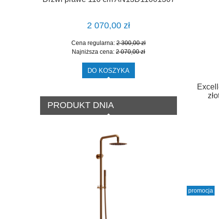
A
2 070,00 zł
Cena regularna:
2 300,00 zł
Cen
Najniższa cena:
2 070,00 zł
Naj
DO KOSZYKA
Excell
zł
PRODUKT DNIA
promocja