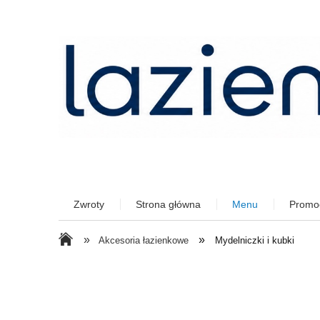
Zwroty
Strona główna
Menu
Promo
»
»
Akcesoria łazienkowe
Mydelniczki i kubki