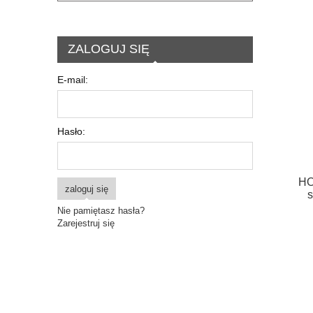
ZALOGUJ SIĘ
E-mail:
Hasło:
HO
zaloguj się
s
Nie pamiętasz hasła?
Zarejestruj się