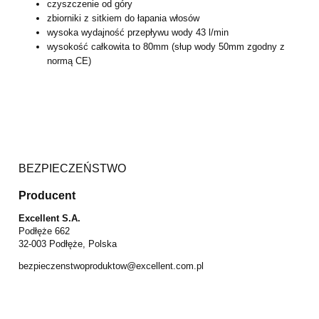
czyszczenie od góry
zbiorniki z sitkiem do łapania włosów
wysoka wydajność przepływu wody 43 l/min
wysokość całkowita to 80mm (słup wody 50mm zgodny z
normą CE)
BEZPIECZEŃSTWO
Producent
Excellent S.A.
Podłęże 662
32-003 Podłęże, Polska
bezpieczenstwoproduktow@excellent.com.pl