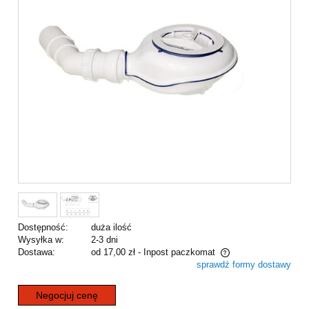
Dostępność:
duża ilość
Wysyłka w:
2-3 dni
Dostawa:
od 17,00 zł
- Inpost paczkomat
sprawdź formy dostawy
Cena nie zawiera ewentualnych kosztów płatności
Negocjuj cenę