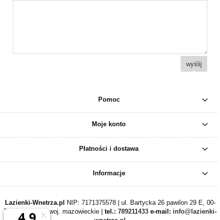
wyślij
Pomoc
Moje konto
Płatności i dostawa
Informacje
Lazienki-Wnetrza.pl
NIP: 7171375578 | ul. Bartycka 26 pawilon 29 E, 00-
716 Warszawa, woj. mazowieckie |
tel.:
789211433
e-mail:
info@lazienki-