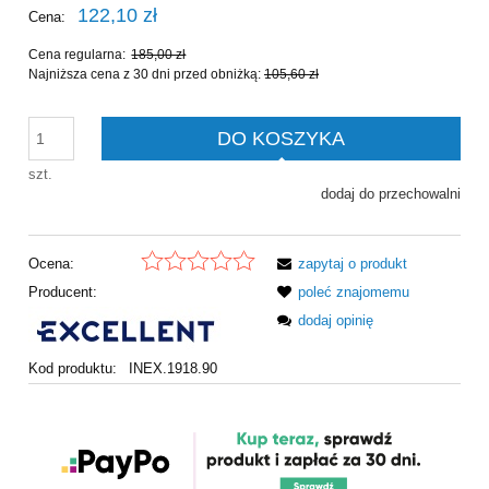
122,10 zł
Cena:
Cena regularna:
185,00 zł
Najniższa cena z 30 dni przed obniżką:
105,60 zł
DO KOSZYKA
szt.
dodaj do przechowalni
Ocena:
zapytaj o produkt
Producent:
poleć znajomemu
dodaj opinię
Kod produktu:
INEX.1918.90