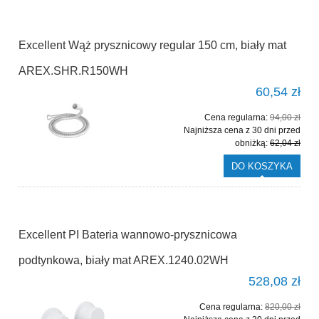
Excellent Wąż prysznicowy regular 150 cm, biały mat
AREX.SHR.R150WH
60,54 zł
Cena regularna:
94,00 zł
Najniższa cena z 30 dni przed
obniżką:
62,04 zł
DO KOSZYKA
Excellent PI Bateria wannowo-prysznicowa
podtynkowa, biały mat AREX.1240.02WH
528,08 zł
Cena regularna:
820,00 zł