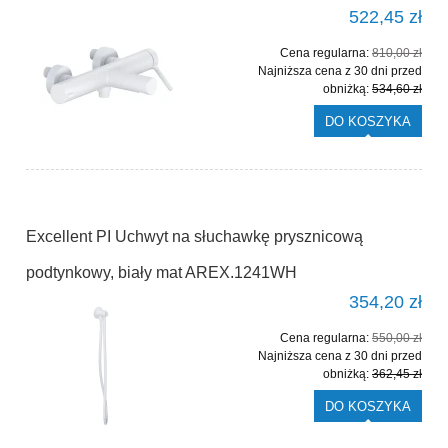
522,45 zł
Cena regularna:
810,00 zł
Najniższa cena z 30 dni przed
obniżką:
534,60 zł
DO KOSZYKA
Excellent PI Uchwyt na słuchawkę prysznicową
podtynkowy, biały mat AREX.1241WH
354,20 zł
Cena regularna:
550,00 zł
Najniższa cena z 30 dni przed
obniżką:
362,45 zł
DO KOSZYKA