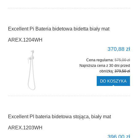
Excellent Pi Bateria bidetowa bidetta biały mat
AREX.1204WH
370,88 zł
Cena regularna:
575,00 zł
Najniższa cena z 30 dni przed
obniżką:
379,50 zł
DO KOSZYKA
Excellent PI bateria bidetowa stojąca, biały mat
AREX.1203WH
396,00 zł