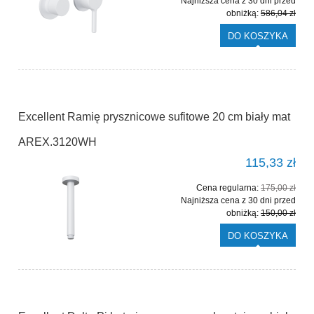
Najniższa cena z 30 dni przed
obniżką:
586,04 zł
DO KOSZYKA
Excellent Ramię prysznicowe sufitowe 20 cm biały mat
AREX.3120WH
115,33 zł
Cena regularna:
175,00 zł
Najniższa cena z 30 dni przed
obniżką:
150,00 zł
DO KOSZYKA