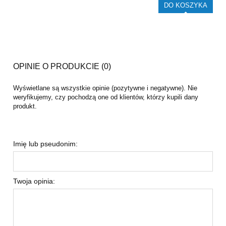
DO KOSZYKA
OPINIE O PRODUKCIE (0)
Wyświetlane są wszystkie opinie (pozytywne i negatywne). Nie
weryfikujemy, czy pochodzą one od klientów, którzy kupili dany
produkt.
Imię lub pseudonim:
Twoja opinia: