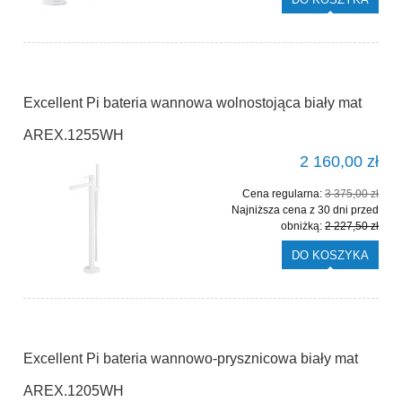
Excellent Pi bateria wannowa wolnostojąca biały mat
AREX.1255WH
2 160,00 zł
Cena regularna:
3 375,00 zł
Najniższa cena z 30 dni przed
obniżką:
2 227,50 zł
DO KOSZYKA
Excellent Pi bateria wannowo-prysznicowa biały mat
AREX.1205WH