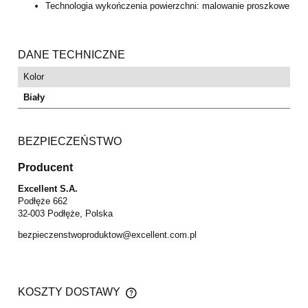
Technologia wykończenia powierzchni: malowanie proszkowe
DANE TECHNICZNE
Kolor
Biały
BEZPIECZEŃSTWO
Producent
Excellent S.A.
Podłęże 662
32-003 Podłęże, Polska
bezpieczenstwoproduktow@excellent.com.pl
KOSZTY DOSTAWY
CENA NIE ZAWIERA EWENTUALNYCH KOSZTÓW