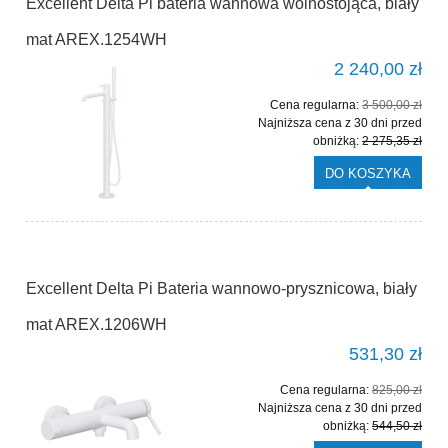
Excellent Delta Pi bateria wannowa wolnostojąca, biały
mat AREX.1254WH
2 240,00 zł
Cena regularna:
3 500,00 zł
Najniższa cena z 30 dni przed
obniżką:
2 275,35 zł
DO KOSZYKA
Excellent Delta Pi Bateria wannowo-prysznicowa, biały
mat AREX.1206WH
531,30 zł
Cena regularna:
825,00 zł
Najniższa cena z 30 dni przed
obniżką:
544,50 zł