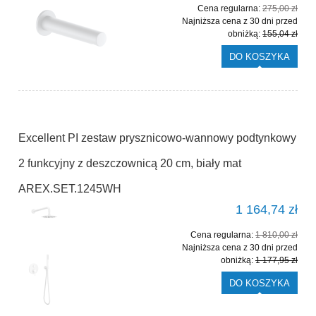
Cena regularna:
275,00 zł
Najniższa cena z 30 dni przed
obniżką:
155,04 zł
DO KOSZYKA
Excellent PI zestaw prysznicowo-wannowy podtynkowy
2 funkcyjny z deszczownicą 20 cm, biały mat
AREX.SET.1245WH
1 164,74 zł
Cena regularna:
1 810,00 zł
Najniższa cena z 30 dni przed
obniżką:
1 177,95 zł
DO KOSZYKA