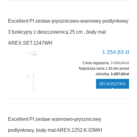
Excellent PI zestaw prysznicowo-wannowy podtynkowy
3 funkcyjny z deszczownicą 25 cm , biały mat
AREX.SET.1247WH
1 254,83 zł
Cena regularna:
1 950,00 zł
Najniższa cena z 30 dni przed
obniżką:
1 287,00 zł
DO KOSZYKA
Excellent PI zestaw wannowo-prysznicowy
podtynkowy, biały mat AREX.1252.K.03WH