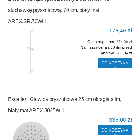
słuchawkę prysznicową, 70 cm, biały mat
AREX.SR.70WH
176,46 zł
Cena regularna:
274,00 zł
Najniższa cena z 30 dni przed
obniżką:
180,84 zł
DO KOSZYKA
Excellent Głowica prysznicowa 25 cm okrągła slim,
biały mat AREX.3025WH
335,00 zł
DO KOSZYKA