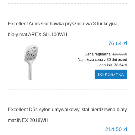
Excellent Auris słuchawka prysznicowa 3 funkcyjna,
biały mat AREX.SH.100WH
76,64 zł
Cena regularna:
119,00 zł
Najniższa cena z 30 dni przed
obniżką:
78,54 zł
DO KOSZYKA
Excellent D54 syfon umywalkowy, stal nierdzewna biały
mat INEX.2018WH
214,50 zł