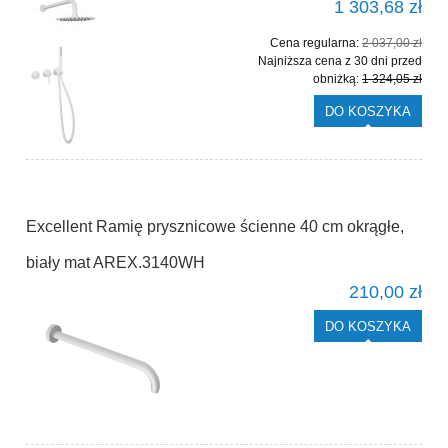
1 303,68 zł
Cena regularna:
2 037,00 zł
Najniższa cena z 30 dni przed
obniżką:
1 324,05 zł
DO KOSZYKA
Excellent Ramię prysznicowe ścienne 40 cm okrągłe,
biały mat AREX.3140WH
210,00 zł
DO KOSZYKA