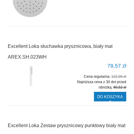
Excellent Loka słuchawka prysznicowa, biały mat
AREX.SH.023WH
78,57 zł
Cena regularna:
122,00 zł
Najniższa cena z 30 dni przed
obniżką:
80,52 zł
DO KOSZYKA
Excellent Loka Zestaw prysznicowy punktowy biały mat