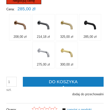
Negocjuj cenę
285,00 zł
Cena:
208,00 zł
214,18 zł
325,00 zł
285,00 zł
275,00 zł
300,00 zł
DO KOSZYKA
szt.
dodaj do przechowalni
Ocena:
zapytaj o produkt