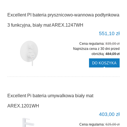
Excellent PI bateria prysznicowo-wannowa podtynkowa
3 funkcyjna, biały mat AREX.1247WH
551,10 zł
Cena regularna:
835,00 zł
Najniższa cena z 30 dni przed
obniżką:
484,09 zł
DO KOSZYKA
Excellent Pi bateria umywalkowa biały mat
AREX.1201WH
403,00 zł
Cena regularna:
625,00 zł