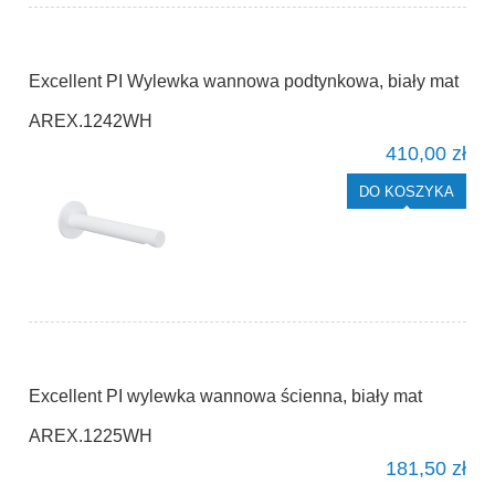
Excellent PI Wylewka wannowa podtynkowa, biały mat
AREX.1242WH
410,00 zł
DO KOSZYKA
Excellent PI wylewka wannowa ścienna, biały mat
AREX.1225WH
181,50 zł