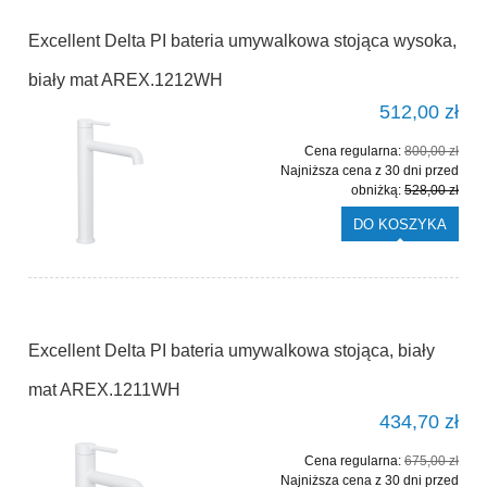
Excellent Delta PI bateria umywalkowa stojąca wysoka,
biały mat AREX.1212WH
512,00 zł
Cena regularna:
800,00 zł
Najniższa cena z 30 dni przed
obniżką:
528,00 zł
DO KOSZYKA
Excellent Delta PI bateria umywalkowa stojąca, biały
mat AREX.1211WH
434,70 zł
Cena regularna:
675,00 zł
Najniższa cena z 30 dni przed