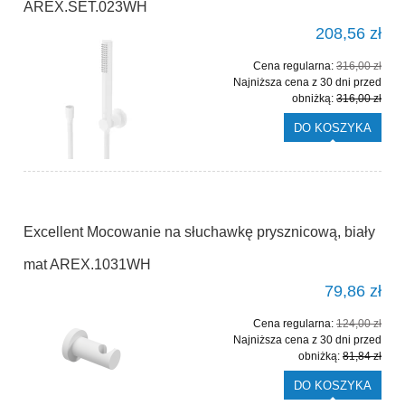
AREX.SET.023WH
208,56 zł
Cena regularna:
316,00 zł
Najniższa cena z 30 dni przed
obniżką:
316,00 zł
DO KOSZYKA
Excellent Mocowanie na słuchawkę prysznicową, biały
mat AREX.1031WH
79,86 zł
Cena regularna:
124,00 zł
Najniższa cena z 30 dni przed
obniżką:
81,84 zł
DO KOSZYKA