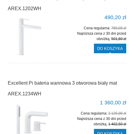
AREX.1202WH
490,20 zł
Cena regularna:
760,00 zł
Najniższa cena z 30 dni przed
obniżką:
501,60 zł
DO KOSZYKA
Excellent Pi bateria wannowa 3 otworowa biały mat
AREX.1234WH
1 360,00 zł
Cena regularna:
2 125,00 zł
Najniższa cena z 30 dni przed
obniżką:
1 402,50 zł
DO KOSZYKA