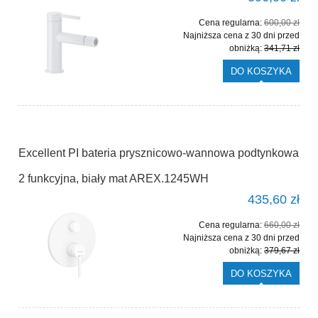
Cena regularna:
600,00 zł
Najniższa cena z 30 dni przed
obniżką:
341,71 zł
DO KOSZYKA
Excellent PI bateria prysznicowo-wannowa podtynkowa
2 funkcyjna, biały mat AREX.1245WH
435,60 zł
Cena regularna:
660,00 zł
Najniższa cena z 30 dni przed
obniżką:
379,67 zł
DO KOSZYKA