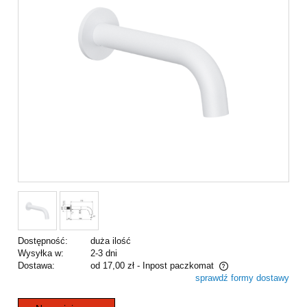
Dostępność:
duża ilość
Wysyłka w:
2-3 dni
Dostawa:
od 17,00 zł
- Inpost paczkomat
sprawdź formy dostawy
Cena nie zawiera ewentualnych kosztów płatności