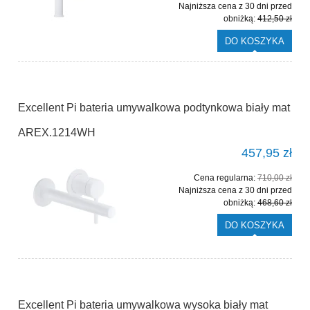
Najniższa cena z 30 dni przed
obniżką:
412,50 zł
DO KOSZYKA
Excellent Pi bateria umywalkowa podtynkowa biały mat
AREX.1214WH
457,95 zł
Cena regularna:
710,00 zł
Najniższa cena z 30 dni przed
obniżką:
468,60 zł
DO KOSZYKA
Excellent Pi bateria umywalkowa wysoka biały mat