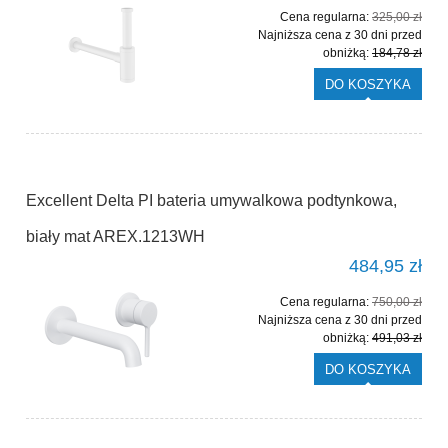
Cena regularna:
325,00 zł
Najniższa cena z 30 dni przed
obniżką:
184,78 zł
DO KOSZYKA
Excellent Delta PI bateria umywalkowa podtynkowa,
biały mat AREX.1213WH
484,95 zł
Cena regularna:
750,00 zł
Najniższa cena z 30 dni przed
obniżką:
491,03 zł
DO KOSZYKA