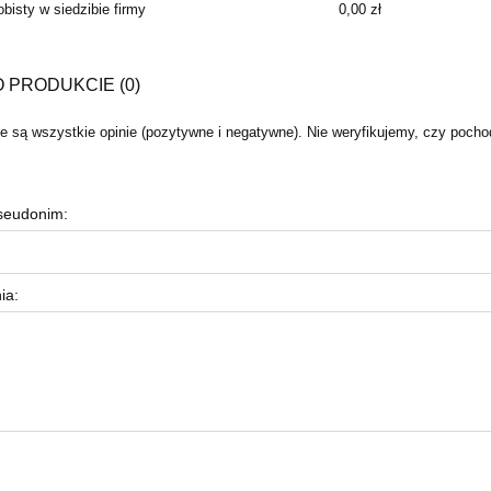
bisty w siedzibie firmy
0,00 zł
O PRODUKCIE (0)
 są wszystkie opinie (pozytywne i negatywne). Nie weryfikujemy, czy pochodz
pseudonim:
ia: