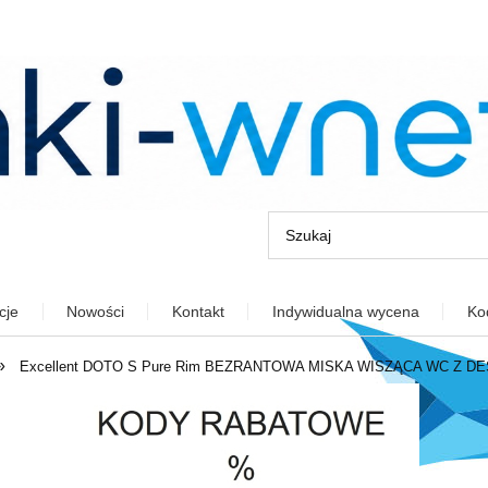
cje
Nowości
Kontakt
Indywidualna wycena
Ko
»
Excellent DOTO S Pure Rim BEZRANTOWA MISKA WISZĄCA WC Z 