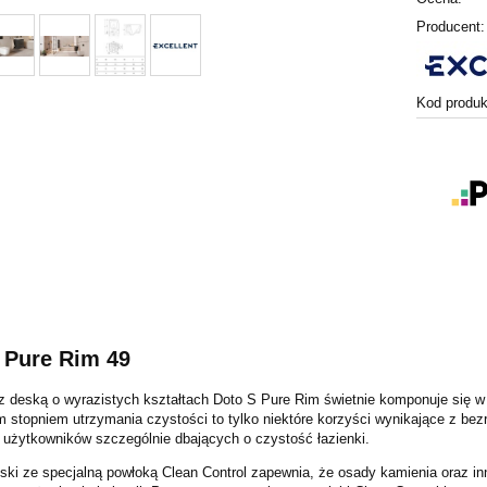
Producent:
Kod produk
 Pure Rim 49
 deską o wyrazistych kształtach Doto S Pure Rim świetnie komponuje się w 
 stopniem utrzymania czystości to tylko niektóre korzyści wynikające z bez
użytkowników szczególnie dbających o czystość łazienki.
ski ze specjalną powłoką Clean Control zapewnia, że osady kamienia oraz i