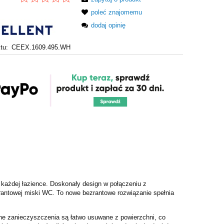
poleć znajomemu
dodaj opinię
tu:
CEEX.1609.495.WH
każdej łazience. Doskonały design w połączeniu z
rantowej miski WC. To nowe bezrantowe rozwiązanie spełnia
nne zanieczyszczenia są łatwo usuwane z powierzchni, co