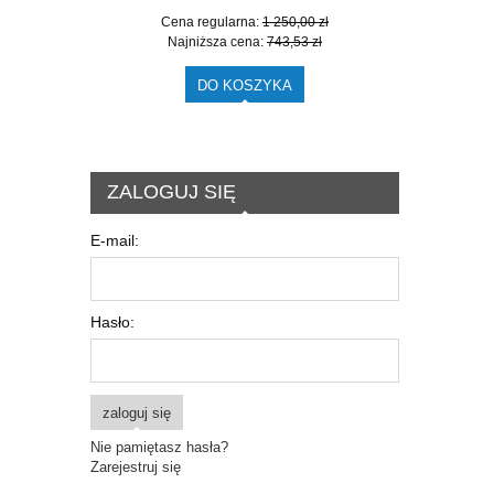
Cena regularna:
1 250,00 zł
Najniższa cena:
743,53 zł
DO KOSZYKA
ZALOGUJ SIĘ
E-mail:
Hasło:
zaloguj się
Nie pamiętasz hasła?
Zarejestruj się