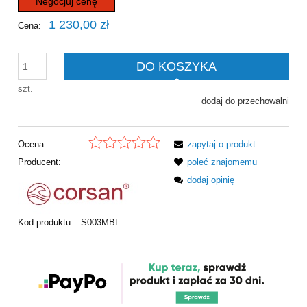
Negocjuj cenę
1 230,00 zł
Cena:
DO KOSZYKA
szt.
dodaj do przechowalni
Ocena:
zapytaj o produkt
Producent:
poleć znajomemu
dodaj opinię
Kod produktu:
S003MBL