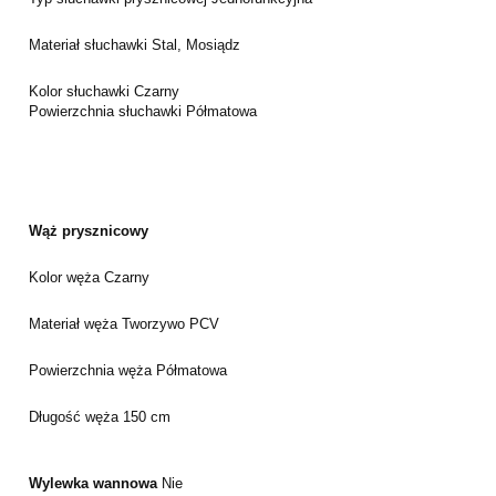
Materiał słuchawki
Stal, Mosiądz
Kolor słuchawki
Czarny
Powierzchnia słuchawki
Półmatowa
Wąż prysznicowy
Kolor węża
Czarny
Materiał węża
Tworzywo PCV
Powierzchnia węża
Półmatowa
Długość węża
150 cm
Wylewka wannowa
Nie