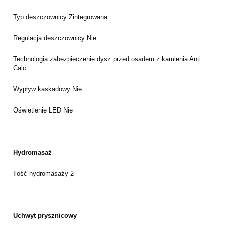
Typ deszczownicy
Zintegrowana
Regulacja deszczownicy
Nie
Technologia zabezpieczenie dysz przed osadem z kamienia
Anti
Calc
Wypływ kaskadowy
Nie
Oświetlenie LED
Nie
Hydromasaż
Ilość hydromasaży
2
Uchwyt prysznicowy