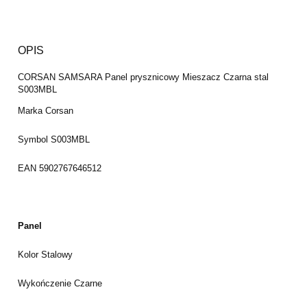
OPIS
CORSAN SAMSARA Panel prysznicowy Mieszacz Czarna stal
S003MBL
Marka
Corsan
Symbol
S003MBL
EAN
5902767646512
Panel
Kolor
Stalowy
Wykończenie
Czarne