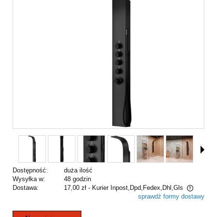
Dostępność:
duża ilość
Wysyłka w:
48 godzin
Dostawa:
17,00 zł
- Kurier Inpost,Dpd,Fedex,Dhl,Gls
sprawdź formy dostawy
Cena nie zawiera ewentualnych kosztów płatności