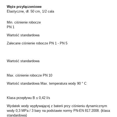
Węże przyłączeniowe
Elastyczne, dł. 50 cm, 1/2 cala
Min. ciśnienie robocze
PN 1
Wartość standardowa
Zalecane ciśnienie robocze
PN 1 - PN 5
Wartość standardowa
Max. ciśnienie robocze
PN 10
Wartość standardowa
Max. temperatura wody
90 ° C
Klasa przepływu
B ≤ 0,42 l/s
Wydatek wody wypływającej z baterii przy ciśnieniu dynamicznym
wody 0,3 MPa / 3 bary na podstawie normy PN-EN 817:2008. (klasa
standardowa)