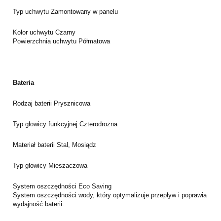
Typ uchwytu
Zamontowany w panelu
Kolor uchwytu
Czarny
Powierzchnia uchwytu
Półmatowa
Bateria
Rodzaj baterii
Prysznicowa
Typ głowicy funkcyjnej
Czterodrożna
Materiał baterii
Stal, Mosiądz
Typ głowicy
Mieszaczowa
System oszczędności
Eco Saving
System oszczędności wody, który optymalizuje przepływ i poprawia
wydajność baterii.