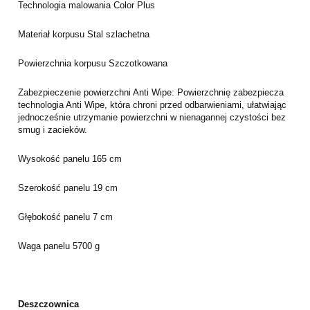
Technologia malowania
Color Plus
Materiał korpusu
Stal szlachetna
Powierzchnia korpusu
Szczotkowana
Zabezpieczenie powierzchni
Anti Wipe:
Powierzchnię zabezpiecza
technologia Anti Wipe, która chroni przed odbarwieniami, ułatwiając
jednocześnie utrzymanie powierzchni w nienagannej czystości bez
smug i zacieków.
Wysokość panelu
165 cm
Szerokość panelu
19 cm
Głębokość panelu
7 cm
Waga panelu
5700 g
Deszczownica