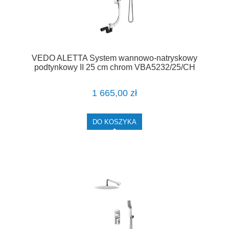
VEDO ALETTA System wannowo-natryskowy
podtynkowy II 25 cm chrom VBA5232/25/CH
1 665,00 zł
DO KOSZYKA