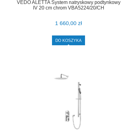
VEDO ALETTA System natryskowy podtynkowy
IV 20 cm chrom VBA5224/20/CH
1 660,00 zł
DO KOSZYKA