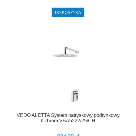
DO KOSZYKA
VEDO ALETTA System natryskowy podtynkowy
II chrom VBA5222/25/CH