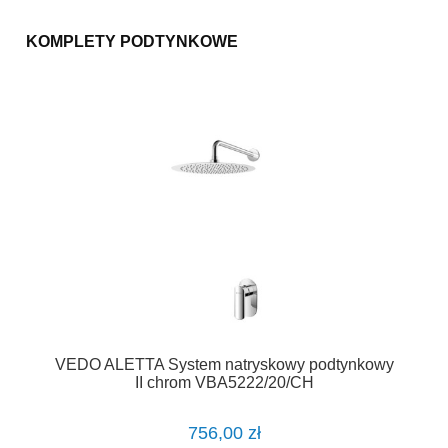
KOMPLETY PODTYNKOWE
VEDO ALETTA System natryskowy podtynkowy
II chrom VBA5222/20/CH
756,00 zł