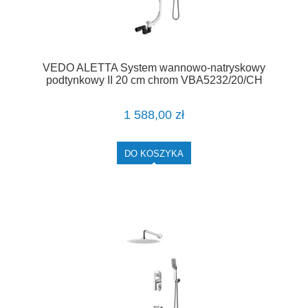
VEDO ALETTA System wannowo-natryskowy
podtynkowy II 20 cm chrom VBA5232/20/CH
1 588,00 zł
DO KOSZYKA