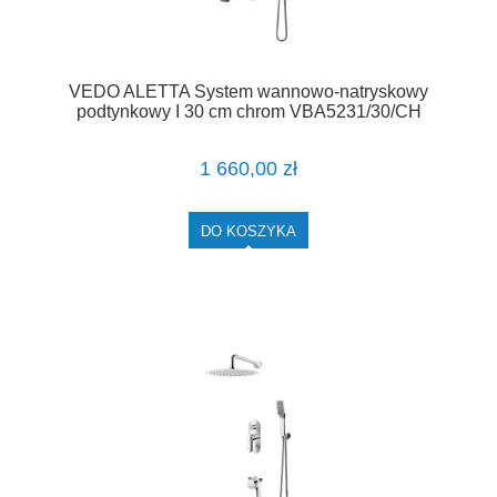
VEDO ALETTA System wannowo-natryskowy
podtynkowy I 30 cm chrom VBA5231/30/CH
1 660,00 zł
DO KOSZYKA