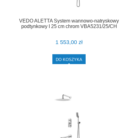
VEDO ALETTA System wannowo-natryskowy
podtynkowy I 25 cm chrom VBA5231/25/CH
1 553,00 zł
DO KOSZYKA