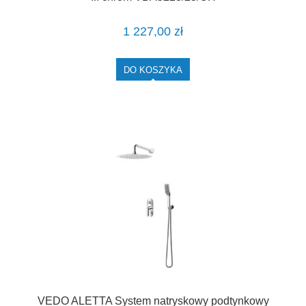
1 227,00 zł
DO KOSZYKA
VEDO ALETTA System natryskowy podtynkowy