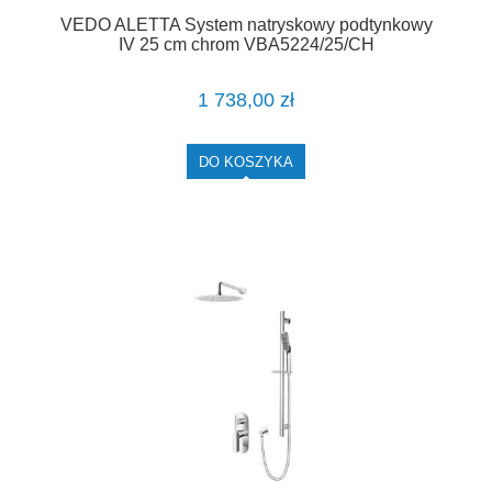
VEDO ALETTA System natryskowy podtynkowy
IV 25 cm chrom VBA5224/25/CH
1 738,00 zł
DO KOSZYKA