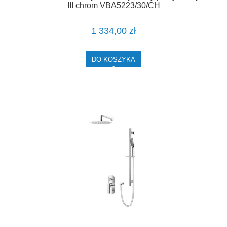
III chrom VBA5223/30/CH
1 334,00 zł
DO KOSZYKA