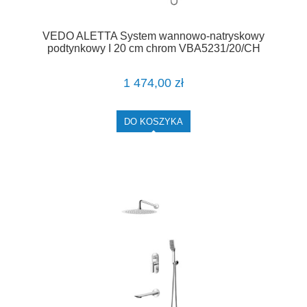
VEDO ALETTA System wannowo-natryskowy
podtynkowy I 20 cm chrom VBA5231/20/CH
1 474,00 zł
DO KOSZYKA