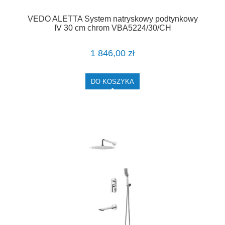
VEDO ALETTA System natryskowy podtynkowy
IV 30 cm chrom VBA5224/30/CH
1 846,00 zł
DO KOSZYKA