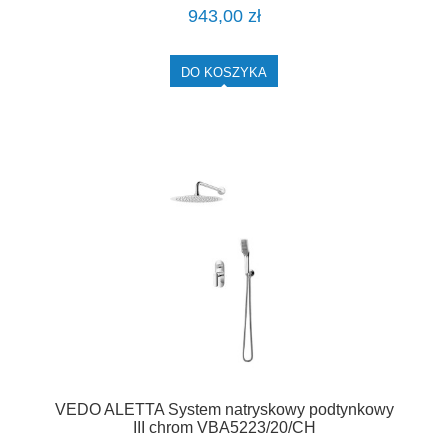
943,00 zł
DO KOSZYKA
VEDO ALETTA System natryskowy podtynkowy
III chrom VBA5223/20/CH