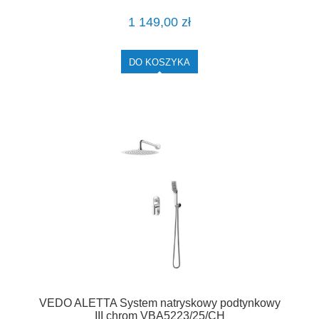
1 149,00 zł
DO KOSZYKA
VEDO ALETTA System natryskowy podtynkowy
III chrom VBA5223/25/CH