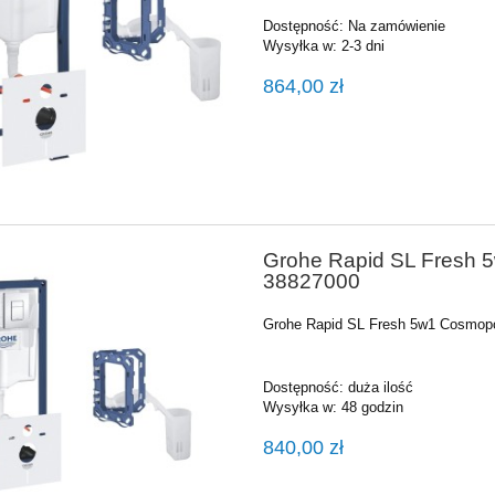
Dostępność:
Na zamówienie
Wysyłka w:
2-3 dni
864,00 zł
Grohe Rapid SL Fresh 
38827000
Grohe Rapid SL Fresh 5w1 Cosmopo
Dostępność:
duża ilość
Wysyłka w:
48 godzin
840,00 zł