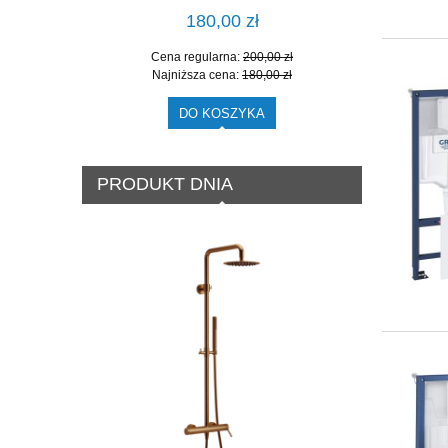
180,00 zł
Cena regularna:
200,00 zł
Cen
Najniższa cena:
180,00 zł
Naj
DO KOSZYKA
PRODUKT DNIA