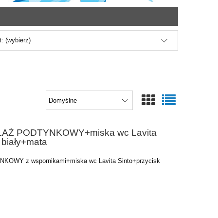
: (wybierz)
TELAŻ PODTYNKOWY+miska wc Lavita
 biały+mata
NKOWY z wspornikami+miska wc Lavita Sinto+przycisk