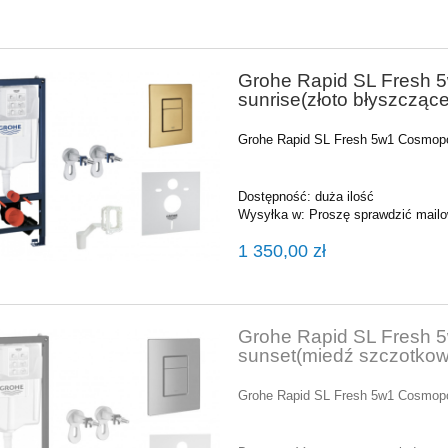
Grohe Rapid SL Fresh 5
sunrise(złoto błyszczą
Grohe Rapid SL Fresh 5w1 Cosmopol
Dostępność:
duża ilość
Wysyłka w:
Proszę sprawdzić mailow
1 350,00 zł
Grohe Rapid SL Fresh 
sunset(miedź szczotko
Grohe Rapid SL Fresh 5w1 Cosmopo