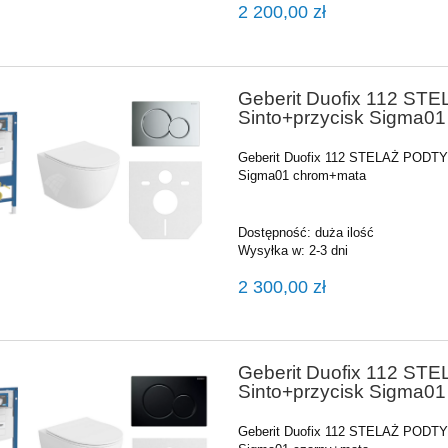
2 200,00 zł
Geberit Duofix 112 S
Sinto+przycisk Sigma0
Geberit Duofix 112 STELAŻ PODTY
Sigma01 chrom+mata
Dostępność:
duża ilość
Wysyłka w:
2-3 dni
2 300,00 zł
Geberit Duofix 112 S
Sinto+przycisk Sigma01
Geberit Duofix 112 STELAŻ PODTY