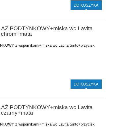
DO KOSZYKA
TELAŻ PODTYNKOWY+miska wc Lavita
1 chrom+mata
NKOWY z wspornikami+miska wc Lavita Sinto+przycisk
DO KOSZYKA
TELAŻ PODTYNKOWY+miska wc Lavita
 czarny+mata
NKOWY z wspornikami+miska wc Lavita Sinto+przycisk