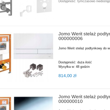
Dostępność:
tymczasowo niedostę
Jomo Werit stelaż podty
000000006
Jomo Werit stelaż podtynkowy do w
Dostępność:
duża ilość
Wysyłka w:
48 godzin
814,00 zł
Jomo Werit stelaż podt
000000010