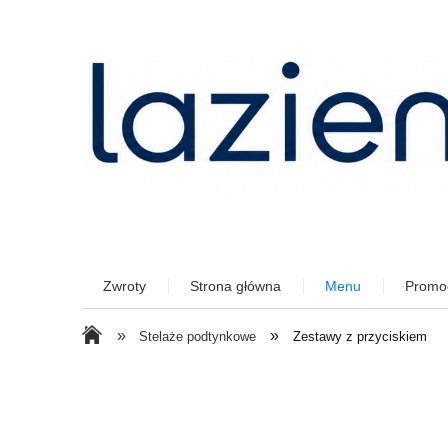
Zwroty
Strona główna
Menu
Promo
»
»
Stelaże podtynkowe
Zestawy z przyciskiem