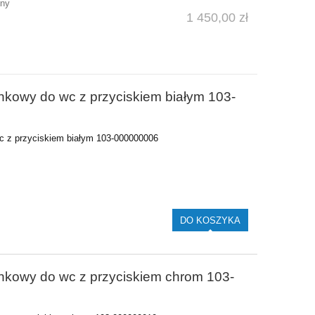
pny
1 450,00 zł
nkowy do wc z przyciskiem białym 103-
c z przyciskiem białym 103-000000006
DO KOSZYKA
ynkowy do wc z przyciskiem chrom 103-