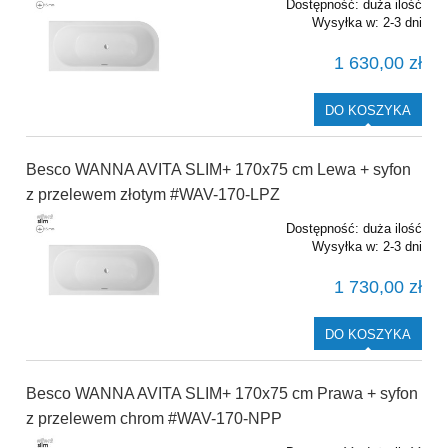
Dostępność:
duża ilość
Wysyłka w:
2-3 dni
1 630,00 zł
DO KOSZYKA
Besco WANNA AVITA SLIM+ 170x75 cm Lewa + syfon
z przelewem złotym #WAV-170-LPZ
Dostępność:
duża ilość
Wysyłka w:
2-3 dni
1 730,00 zł
DO KOSZYKA
Besco WANNA AVITA SLIM+ 170x75 cm Prawa + syfon
z przelewem chrom #WAV-170-NPP