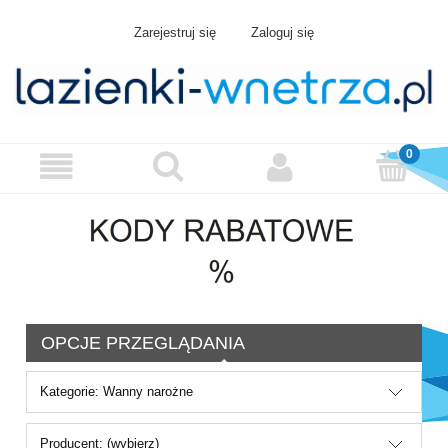
Zarejestruj się
Zaloguj się
OPCJE PRZEGLĄDANIA
Kategorie: Wanny narożne
Producent: (wybierz)