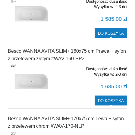
Dostępność:
duża ilość
Wysyłka w:
2-3 dni
1 585,00 zł
DO KOSZYKA
Besco WANNA AVITA SLIM+ 160x75 cm Prawa + syfon
z przelewem złotym #WAV-160-PPZ
Dostępność:
duża ilość
Wysyłka w:
2-3 dni
1 685,00 zł
DO KOSZYKA
Besco WANNA AVITA SLIM+ 170x75 cm Lewa + syfon
z przelewem chrom #WAV-170-NLP