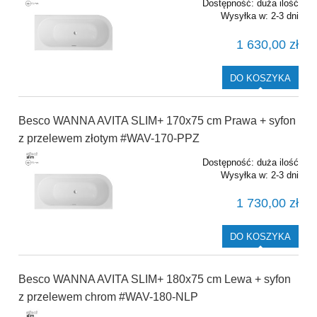
Dostępność:
duża ilość
Wysyłka w:
2-3 dni
1 630,00 zł
DO KOSZYKA
Besco WANNA AVITA SLIM+ 170x75 cm Prawa + syfon
z przelewem złotym #WAV-170-PPZ
Dostępność:
duża ilość
Wysyłka w:
2-3 dni
1 730,00 zł
DO KOSZYKA
Besco WANNA AVITA SLIM+ 180x75 cm Lewa + syfon
z przelewem chrom #WAV-180-NLP