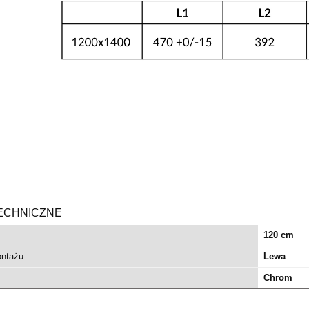
ECHNICZNE
120 cm
ontażu
Lewa
Chrom