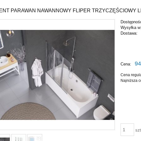
ENT PARAWAN NAWANNOWY FLIPER TRZYCZĘŚCIOWY LEW
Dostępnoś
Wysyłka w
Dostawa:
94
Cena:
Cena regul
Najniższa c
szt