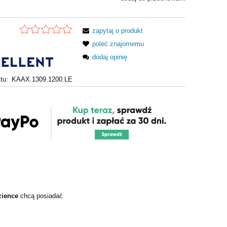
zapytaj o produkt
poleć znajomemu
dodaj opinię
tu:
KAAX.1309.1200.LE
zience
chcą posiadać