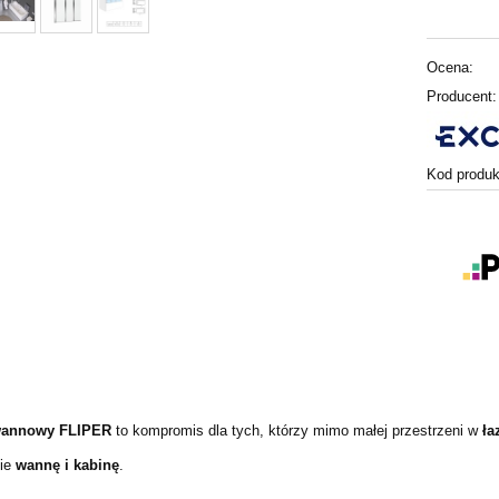
Ocena:
Producent:
Kod produk
wannowy FLIPER
to kompromis dla tych, którzy mimo małej przestrzeni w
ła
nie
wannę i kabinę
.