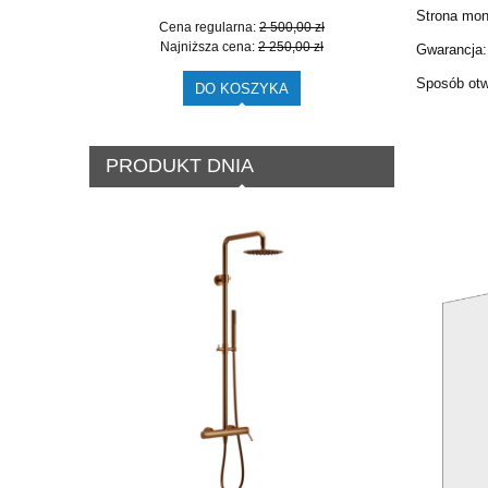
Strona mon
Cena regularna:
2 500,00 zł
Cen
Najniższa cena:
2 250,00 zł
Naj
Gwarancja: 
Sposób otw
DO KOSZYKA
PRODUKT DNIA