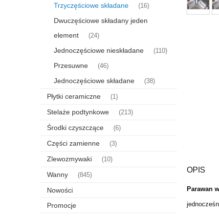
Trzyczęściowe składane
(16)
Dwuczęściowe składany jeden
element
(24)
Jednoczęściowe nieskładane
(110)
Przesuwne
(46)
Jednoczęściowe składane
(38)
Płytki ceramiczne
(1)
Stelaże podtynkowe
(213)
Środki czyszczące
(6)
Części zamienne
(3)
Zlewozmywaki
(10)
OPIS
Wanny
(845)
Parawan 
Nowości
jednocześ
Promocje