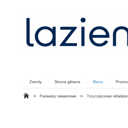
Zwroty
Strona główna
Menu
Promo
»
»
Parawany nawannowe
Trzyczęściowe składane